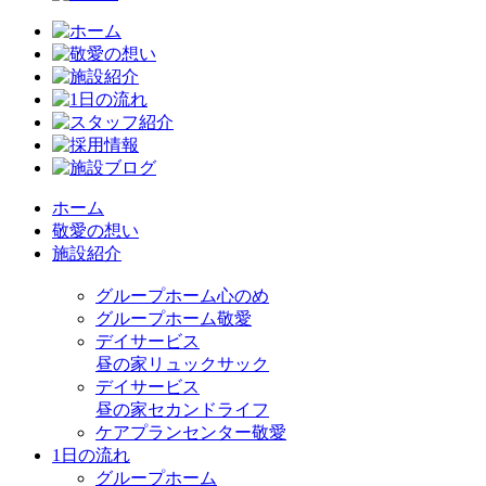
ホーム
敬愛の想い
施設紹介
グループホーム心のめ
グループホーム敬愛
デイサービス
昼の家リュックサック
デイサービス
昼の家セカンドライフ
ケアプランセンター敬愛
1日の流れ
グループホーム