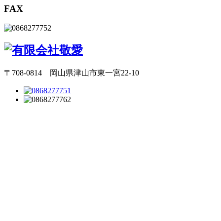
FAX
〒708-0814 岡山県津山市東一宮22-10