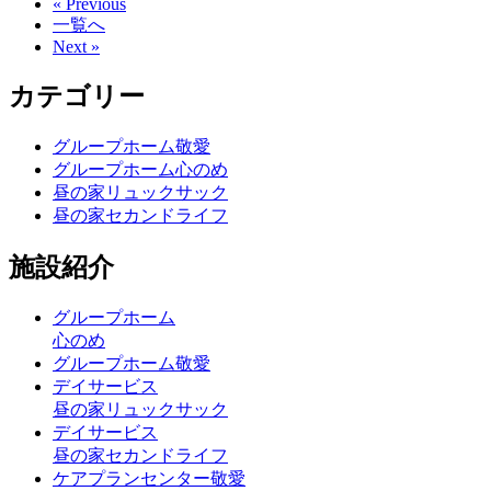
« Previous
一覧へ
Next »
カテゴリー
グループホーム敬愛
グループホーム心のめ
昼の家リュックサック
昼の家セカンドライフ
施設紹介
グループホーム
心のめ
グループホーム敬愛
デイサービス
昼の家リュックサック
デイサービス
昼の家セカンドライフ
ケアプランセンター敬愛