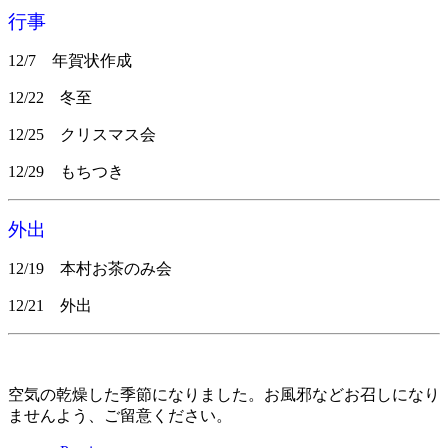
行事
12/7 年賀状作成
12/22 冬至
12/25 クリスマス会
12/29 もちつき
外出
12/19 本村お茶のみ会
12/21 外出
空気の乾燥した季節になりました。お風邪などお召しになり
ませんよう、ご留意ください。