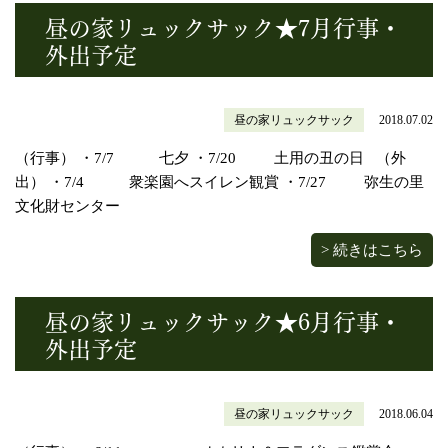
昼の家リュックサック★7月行事・
外出予定
昼の家リュックサック
2018.07.02
（行事） ・7/7 七夕 ・7/20 土用の丑の日 （外
出） ・7/4 衆楽園へスイレン観賞 ・7/27 弥生の里
文化財センター
> 続きはこちら
昼の家リュックサック★6月行事・
外出予定
昼の家リュックサック
2018.06.04