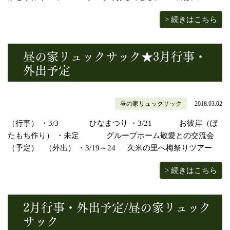
> 続きはこちら
昼の家リュックサック★3月行事・
外出予定
昼の家リュックサック
2018.03.02
（行事） ・3/3 ひなまつり ・3/21 お彼岸（ぼ
たもち作り） ・未定 グループホーム敬愛との交流会
（予定） （外出） ・3/19～24 久米の里へ梅祭りツアー
> 続きはこちら
2月行事・外出予定/昼の家リュック
サック