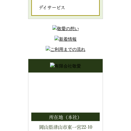
デイサービス
所在地（本社）
岡山県津山市東一宮22-10