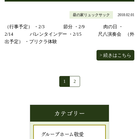
昼の家リュックサック
2018.02.01
（行事予定） ・2/3 節分 ・2/9 肉の日 ・
2/14 バレンタインデー ・2/15 尺八演奏会 （外
出予定） ・プリクラ体験
> 続きはこちら
1
2
カテゴリー
グループホーム敬愛