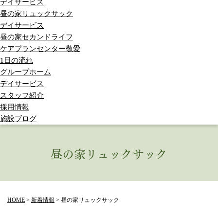
デイサービス
昼の家リュックサック
デイサービス
昼の家セカンドライフ
ケアプランセンター敬愛
1日の流れ
グループホーム
デイサービス
スタッフ紹介
採用情報
施設ブログ
昼の家リュックサック
HOME
>
新着情報
>
昼の家リュックサック