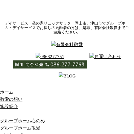
デイサービス 昼の家リュックサック｜岡山市、津山市でグループホー
ム・デイサービスでお探しの高齢者の方は、是非、有限会社敬愛までご
連絡ください。
ホーム
敬愛の想い
施設紹介
グループホーム心のめ
グループホーム敬愛