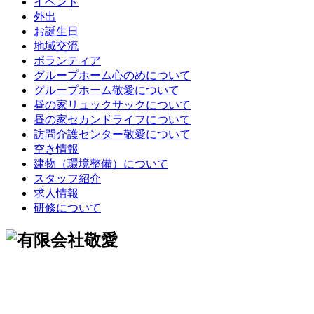
イベント
外出
お誕生日
地域交流
ボランティア
グループホーム心のめについて
グループホーム敬愛について
昼の家リュックサックについて
昼の家セカンドライフについて
訪問介護センター敬愛について
空き情報
建物（環境整備）について
スタッフ紹介
求人情報
研修について