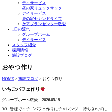
デイサービス
昼の家リュックサック
デイサービス
昼の家セカンドライフ
ケアプランセンター敬愛
1日の流れ
グループホーム
デイサービス
スタッフ紹介
採用情報
施設ブログ
おやつ作り
HOME
>
施設ブログ
>
おやつ作り
いちごパフェ作り
グループホーム敬愛
2026.05.19
3/31 皆様でイチゴパフェ作りにチャレンジ！ 待ちきれずに