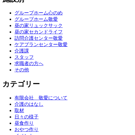
グループホーム心のめ
グループホーム敬愛
昼の家リュックサック
昼の家セカンドライフ
訪問介護センター敬愛
ケアプランセンター敬愛
介護課
スタッフ
求職者の方へ
その他
カテゴリー
有限会社 敬愛について
介護のはなし
取材
日々の様子
昼食作り
おやつ作り